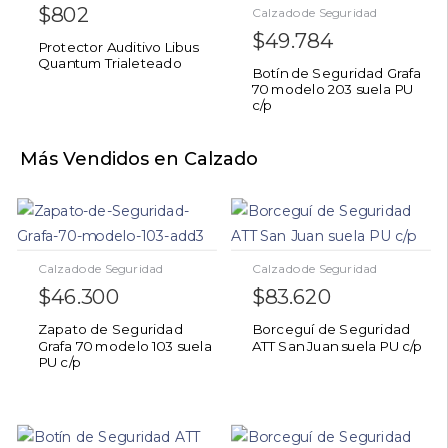
$
802
Calzado de Seguridad
$
49.784
Protector Auditivo Libus
Quantum Trialeteado
Botín de Seguridad Grafa
70 modelo 203 suela PU
c/p
Más Vendidos en Calzado
Calzado de Seguridad
Calzado de Seguridad
$
46.300
$
83.620
Zapato de Seguridad
Borceguí de Seguridad
Grafa 70 modelo 103 suela
ATT San Juan suela PU c/p
PU c/p