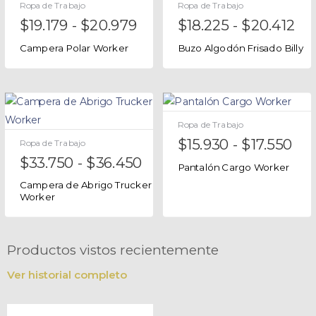
Ropa de Trabajo
Ropa de Trabajo
$
19.179
-
$
20.979
$
18.225
-
$
20.412
Campera Polar Worker
Buzo Algodón Frisado Billy
Ropa de Trabajo
$
15.930
-
$
17.550
Ropa de Trabajo
$
33.750
-
$
36.450
Pantalón Cargo Worker
Campera de Abrigo Trucker
Worker
Productos vistos recientemente
Ver historial completo