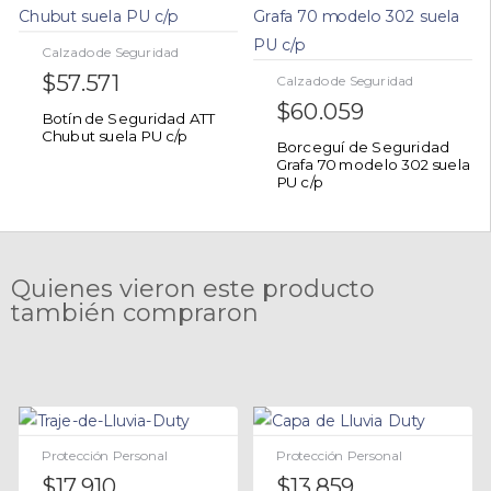
Calzado de Seguridad
$
57.571
Calzado de Seguridad
$
60.059
Botín de Seguridad ATT
Chubut suela PU c/p
Borceguí de Seguridad
Grafa 70 modelo 302 suela
PU c/p
Quienes vieron este producto
también compraron
Protección Personal
Protección Personal
$
17.910
$
13.859