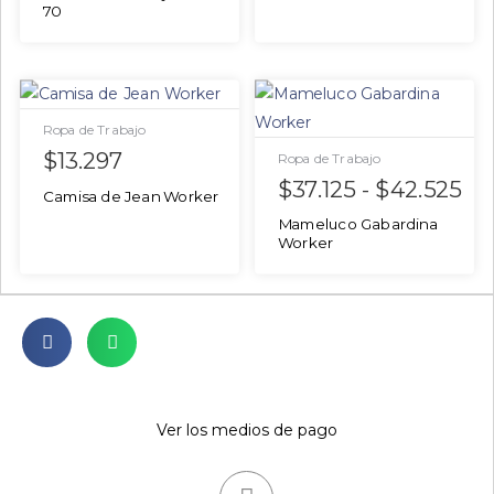
70
Ropa de Trabajo
$
13.297
Ropa de Trabajo
$
37.125
-
$
42.525
Camisa de Jean Worker
Mameluco Gabardina
Worker
Ver los medios de pago