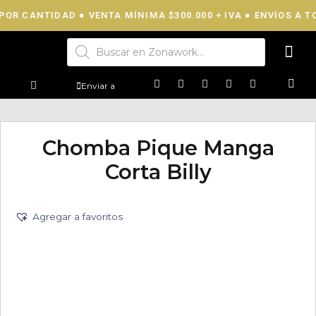
POR CANTIDAD ● VENTA MÍNIMA $300.000 + IVA ● ENVÍOS A TO
Enviar a
Chomba Pique Manga
Corta Billy
Agregar a favoritos