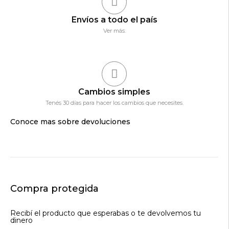
Envíos a todo el país
Ver más.
Cambios simples
Tenés 30 días para hacer los cambios que necesites.
Conoce mas sobre devoluciones
Compra protegida
Recibí el producto que esperabas o te devolvemos tu
dinero