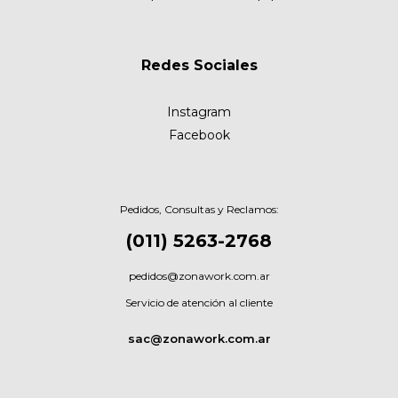
Redes Sociales
Instagram
Facebook
Pedidos, Consultas y Reclamos:
(011) 5263-2768
pedidos@zonawork.com.ar
Servicio de atención al cliente
sac@zonawork.com.ar