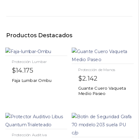
Productos Destacados
Protección Lumbar
$
14.175
Protección de Manos
$
2.142
Faja Lumbar Ombu
Guante Cuero Vaqueta
Medio Paseo
Protección Auditiva