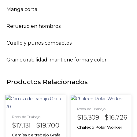
Manga corta
Refuerzo en hombros
Cuello y puños compactos
Gran durabilidad, mantiene forma y color
Productos Relacionados
Ropa de Trabajo
$
15.309
-
$
16.726
Ropa de Trabajo
$
17.131
-
$
19.700
Chaleco Polar Worker
Camisa de trabajo Grafa