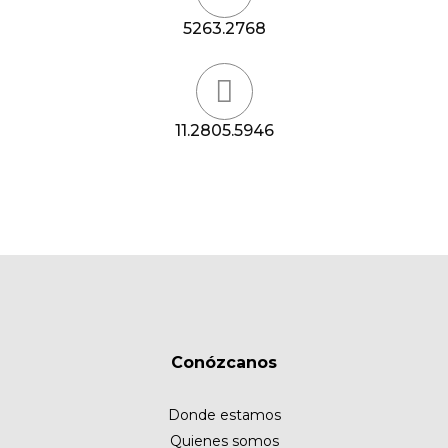
5263.2768
11.2805.5946
Conózcanos
Donde estamos
Quienes somos