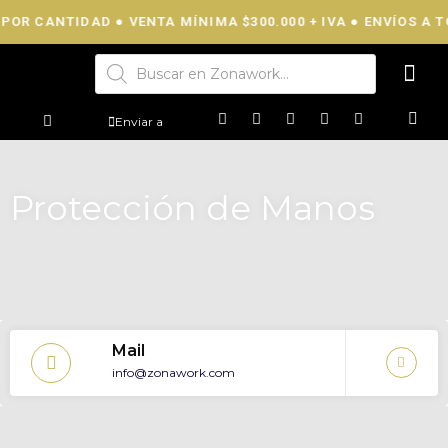
POR CANTIDAD ● VENTA MÍNIMA $300.000 + IVA ● ENVÍOS A TO
Enviar a
Protección de Manos
Mail
info@zonawork.com