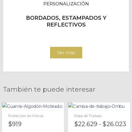
PERSONALIZACIÓN
BORDADOS, ESTAMPADOS Y
REFLECTIVOS
Ver más
También te puede interesar
Protección de Manos
Ropa de Trabajo
$
919
$
22.629
-
$
26.023