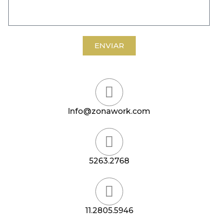
ENVIAR
Info@zonawork.com
5263.2768
11.2805.5946