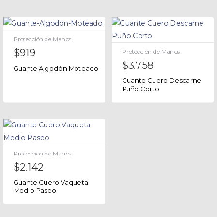
Protección de Manos
$
919
Protección de Manos
$
3.758
Guante Algodón Moteado
Guante Cuero Descarne
Puño Corto
Protección de Manos
$
2.142
Guante Cuero Vaqueta
Medio Paseo