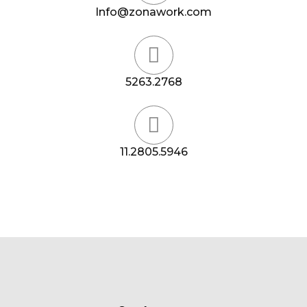
Info@zonawork.com
5263.2768
11.2805.5946