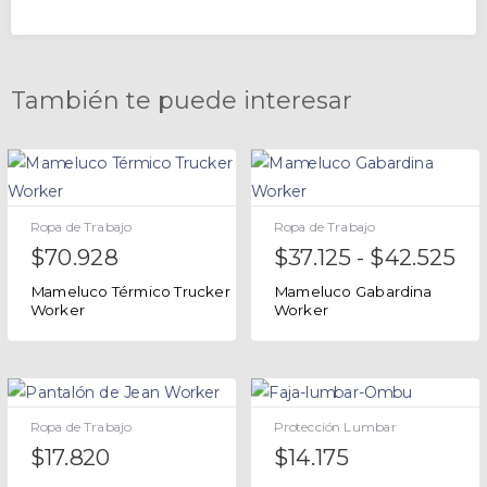
También te puede interesar
Ropa de Trabajo
Ropa de Trabajo
$
70.928
$
37.125
-
$
42.525
Mameluco Térmico Trucker
Mameluco Gabardina
Worker
Worker
Ropa de Trabajo
Protección Lumbar
$
17.820
$
14.175