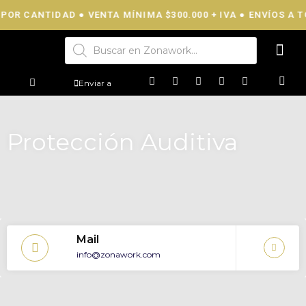
POR CANTIDAD ● VENTA MÍNIMA $300.000 + IVA ● ENVÍOS A TO
Enviar a
Protección Auditiva
Mail
info@zonawork.com