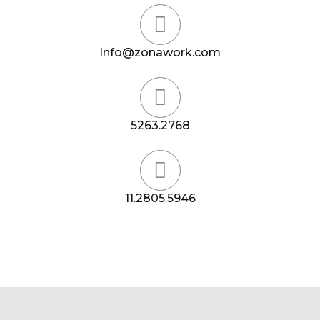
Info@zonawork.com
5263.2768
11.2805.5946