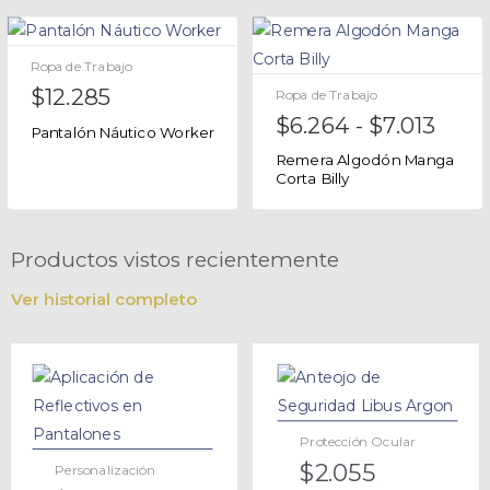
Ropa de Trabajo
$
12.285
Ropa de Trabajo
$
6.264
-
$
7.013
Pantalón Náutico Worker
Remera Algodón Manga
Corta Billy
Productos vistos recientemente
Ver historial completo
Protección Ocular
$
2.055
Personalización