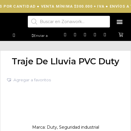
 POR CANTIDAD ● VENTA MÍNIMA $300.000 + IVA ● ENVÍOS A T
Enviar a
Traje De Lluvia PVC Duty
Agregar a favoritos
Marca:
Duty
,
Seguridad industrial