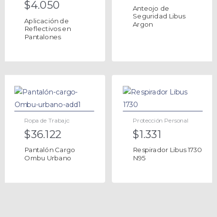
$
4.050
Anteojo de
Seguridad Libus
Aplicación de
Argon
Reflectivos en
Pantalones
Ropa de Trabajo
Protección Personal
$
36.122
$
1.331
Pantalón Cargo
Respirador Libus 1730
Ombu Urbano
N95