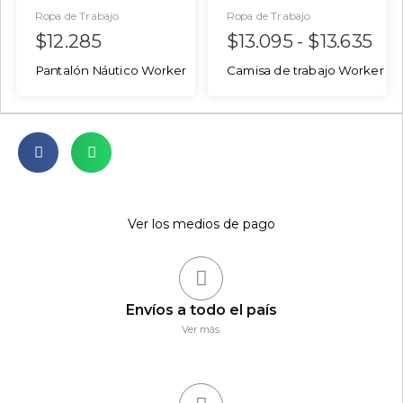
Ropa de Trabajo
Ropa de Trabajo
$
12.285
$
13.095
-
$
13.635
Pantalón Náutico Worker
Camisa de trabajo Worker
Ver los medios de pago
Envíos a todo el país
Ver más.