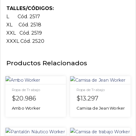
TALLES/CÓDIGOS:
L Cód. 2517
XL Cód. 2518
XXL Cód. 2519
XXXL Cód. 2520
Productos Relacionados
Ropa de Trabajo
Ropa de Trabajo
$
20.986
$
13.297
Ambo Worker
Camisa de Jean Worker