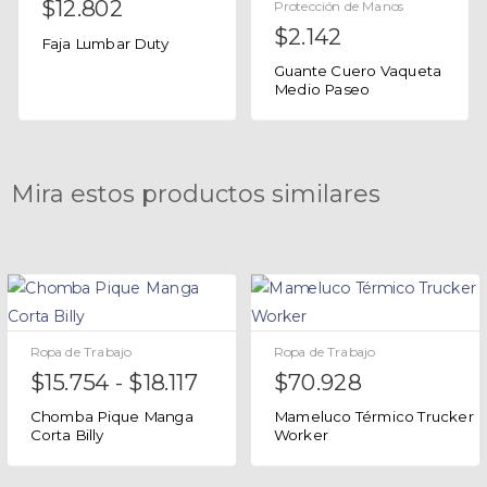
$
12.802
Protección de Manos
$
2.142
Faja Lumbar Duty
Guante Cuero Vaqueta
Medio Paseo
Mira estos productos similares
Ropa de Trabajo
Ropa de Trabajo
$
15.754
-
$
18.117
$
70.928
Chomba Pique Manga
Mameluco Térmico Trucker
Corta Billy
Worker