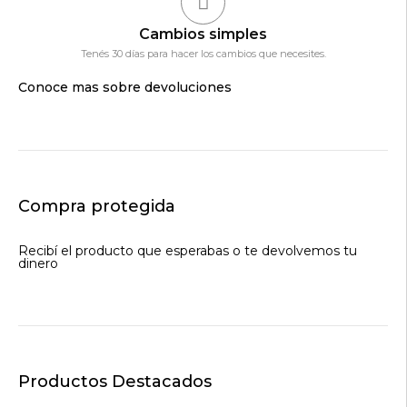
Cambios simples
Tenés 30 días para hacer los cambios que necesites.
Conoce mas sobre devoluciones
Compra protegida
Recibí el producto que esperabas o te devolvemos tu
dinero
Productos Destacados