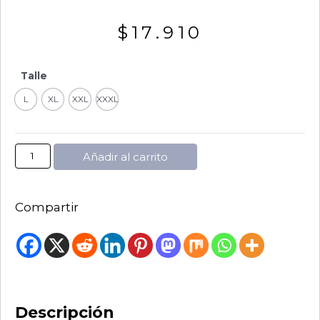
$
17.910
Talle
L
XL
XXL
XXXL
Añadir al carrito
Compartir
Descripción