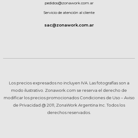
pedidos@zonawork.com.ar
Servicio de atención al cliente
sac@zonawork.com.ar
Los precios expresados no incluyen IVA. Las fotografías son a
modo ilustrativo. Zonawork.com se reserva el derecho de
modificar los precios promocionados Condiciones de Uso – Aviso
de Privacidad @ 2011, ZonaWork Argentina Inc. Todos los
derechos reservados.