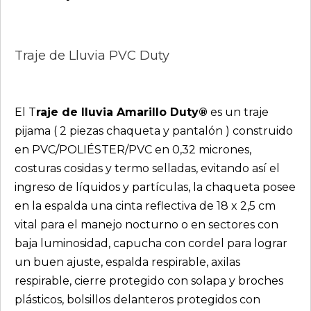
Traje de Lluvia PVC Duty
El T
raje de lluvia Amarillo Duty®
es un traje
pijama ( 2 piezas chaqueta y pantalón ) construido
en PVC/POLIÉSTER/PVC en 0,32 micrones,
costuras cosidas y termo selladas, evitando así el
ingreso de líquidos y partículas, la chaqueta posee
en la espalda una cinta reflectiva de 18 x 2,5 cm
vital para el manejo nocturno o en sectores con
baja luminosidad, capucha con cordel para lograr
un buen ajuste, espalda respirable, axilas
respirable, cierre protegido con solapa y broches
plásticos, bolsillos delanteros protegidos con