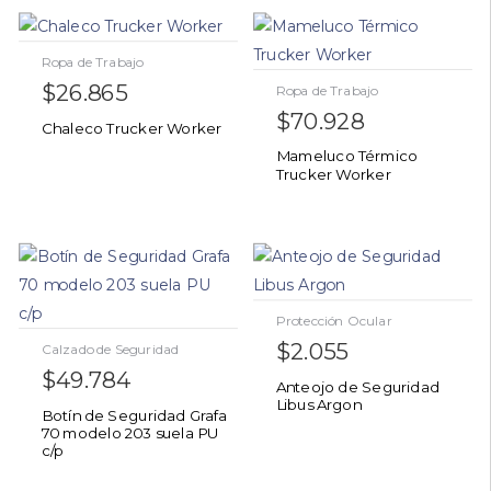
Ropa de Trabajo
$
26.865
Ropa de Trabajo
$
70.928
Chaleco Trucker Worker
Mameluco Térmico
Trucker Worker
Protección Ocular
$
2.055
Calzado de Seguridad
$
49.784
Anteojo de Seguridad
Libus Argon
Botín de Seguridad Grafa
70 modelo 203 suela PU
c/p