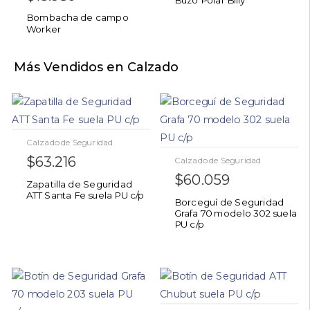
Bombacha de campo
Worker
Más Vendidos en Calzado
Calzado de Seguridad
$
63.216
Calzado de Seguridad
$
60.059
Zapatilla de Seguridad
ATT Santa Fe suela PU c/p
Borceguí de Seguridad
Grafa 70 modelo 302 suela
PU c/p