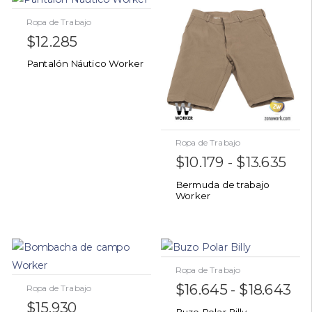
Ropa de Trabajo
$
12.285
Pantalón Náutico Worker
Ropa de Trabajo
$
10.179
-
$
13.635
Bermuda de trabajo
Worker
Ropa de Trabajo
$
16.645
-
$
18.643
Ropa de Trabajo
$
15.930
Buzo Polar Billy