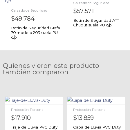
Calzado de Seguridad
$
57.571
Calzado de Seguridad
$
49.784
Botín de Seguridad ATT
Chubut suela PU c/p
Botín de Seguridad Grafa
70 modelo 203 suela PU
c/p
Quienes vieron este producto
también compraron
Protección Personal
Protección Personal
$
17.910
$
13.859
Traje de Lluvia PVC Duty
Capa de Lluvia PVC Duty