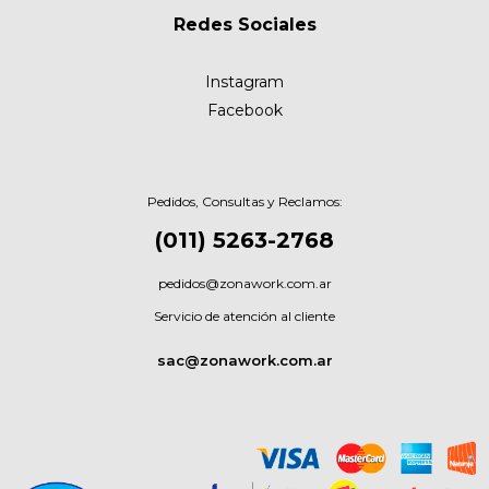
Redes Sociales
Instagram
Facebook
Pedidos, Consultas y Reclamos:
(011) 5263-2768
pedidos@zonawork.com.ar
Servicio de atención al cliente
sac@zonawork.com.ar