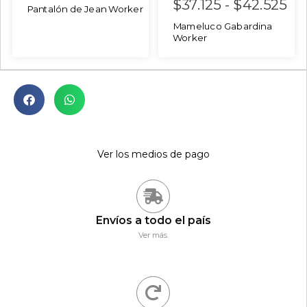
$
37.125
-
$
42.525
Pantalón de Jean Worker
Mameluco Gabardina
Worker
Ver los medios de pago
Envíos a todo el país
Ver más.