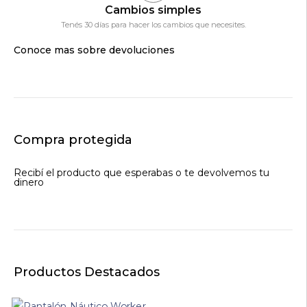
Cambios simples
Tenés 30 días para hacer los cambios que necesites.
Conoce mas sobre devoluciones
Compra protegida
Recibí el producto que esperabas o te devolvemos tu
dinero
Productos Destacados