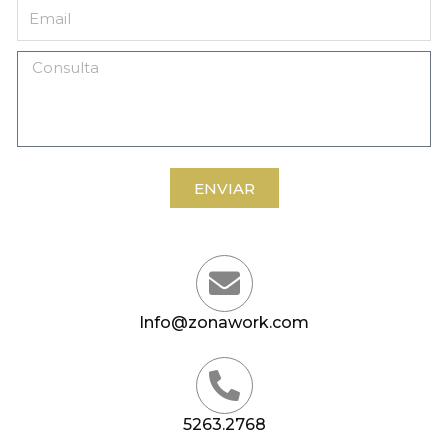
ENVIAR
Info@zonawork.com
5263.2768