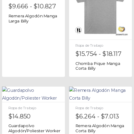
$
9.666
-
$
10.827
Remera Algodón Manga
Larga Billy
Ropa de Trabajo
$
15.754
-
$
18.117
Chomba Pique Manga
Corta Billy
Ropa de Trabajo
Ropa de Trabajo
$
14.850
$
6.264
-
$
7.013
Guardapolvo
Remera Algodón Manga
Algodón/Poliester Worker
Corta Billy