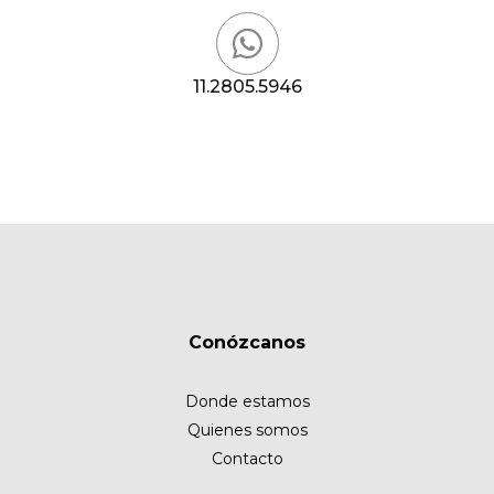
11.2805.5946
Conózcanos
Donde estamos
Quienes somos
Contacto