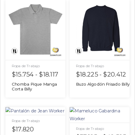
Ropa de Trabajo
Ropa de Trabajo
$
15.754
-
$
18.117
$
18.225
-
$
20.412
Chomba Pique Manga
Buzo Algodón Frisado Billy
Corta Billy
Ropa de Trabajo
$
17.820
Ropa de Trabajo