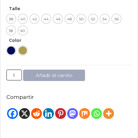
Talle
38
40
42
44
46
48
50
52
54
56
58
60
Color
Añadir al carrito
Compartir