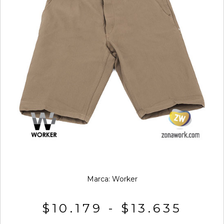
Marca:
Worker
$
10.179
-
$
13.635