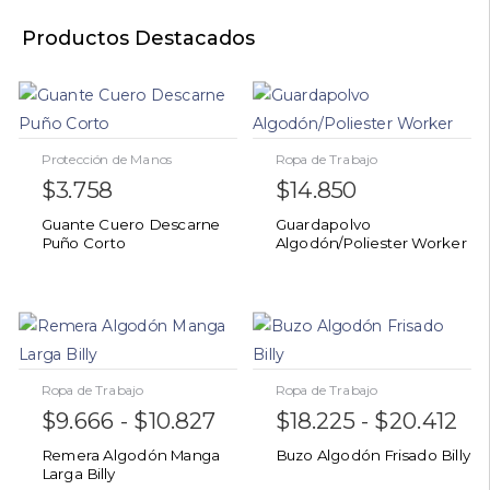
Productos Destacados
Protección de Manos
Ropa de Trabajo
$
3.758
$
14.850
Guante Cuero Descarne
Guardapolvo
Puño Corto
Algodón/Poliester Worker
Ropa de Trabajo
Ropa de Trabajo
$
9.666
-
$
10.827
$
18.225
-
$
20.412
Remera Algodón Manga
Buzo Algodón Frisado Billy
Larga Billy