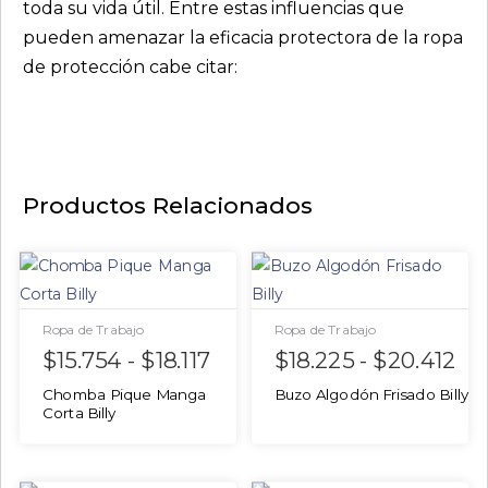
toda su vida útil. Entre estas influencias que
pueden amenazar la eficacia protectora de la ropa
de protección cabe citar:
Productos Relacionados
Ropa de Trabajo
Ropa de Trabajo
$
15.754
-
$
18.117
$
18.225
-
$
20.412
Chomba Pique Manga
Buzo Algodón Frisado Billy
Corta Billy