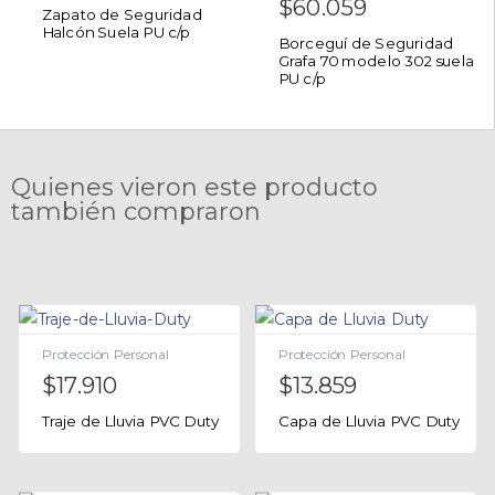
$
60.059
Zapato de Seguridad
Halcón Suela PU c/p
Borceguí de Seguridad
Grafa 70 modelo 302 suela
PU c/p
Quienes vieron este producto
también compraron
Protección Personal
Protección Personal
$
17.910
$
13.859
Traje de Lluvia PVC Duty
Capa de Lluvia PVC Duty