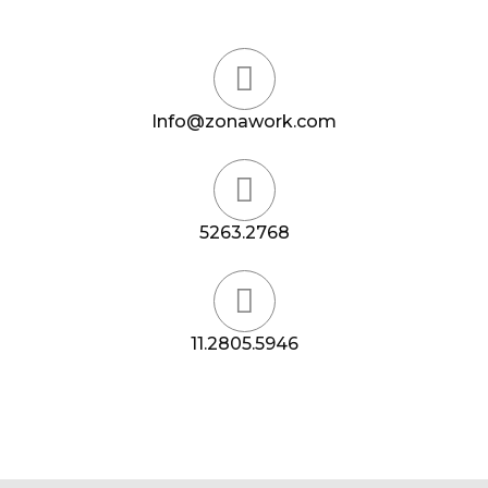
Info@zonawork.com
5263.2768
11.2805.5946