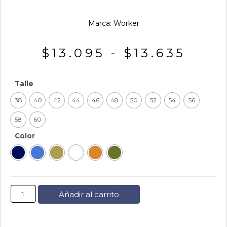
Marca:
Worker
$
13.095
-
$
13.635
Talle
38
40
42
44
46
48
50
52
54
56
58
60
Color
Añadir al carrito