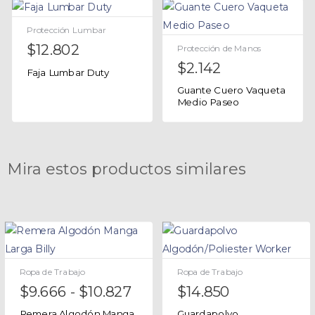
Protección Lumbar
$
12.802
Protección de Manos
$
2.142
Faja Lumbar Duty
Guante Cuero Vaqueta
Medio Paseo
Mira estos productos similares
Ropa de Trabajo
Ropa de Trabajo
$
9.666
-
$
10.827
$
14.850
Remera Algodón Manga
Guardapolvo