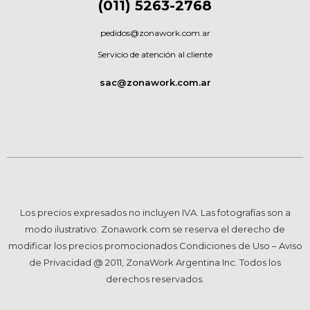
(011) 5263-2768
pedidos@zonawork.com.ar
Servicio de atención al cliente
sac@zonawork.com.ar
Los precios expresados no incluyen IVA. Las fotografías son a
modo ilustrativo. Zonawork.com se reserva el derecho de
modificar los precios promocionados Condiciones de Uso – Aviso
de Privacidad @ 2011, ZonaWork Argentina Inc. Todos los
derechos reservados.