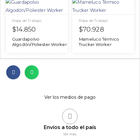
Ropa de Trabajo
Ropa de Trabajo
$
14.850
$
70.928
Guardapolvo
Mameluco Térmico
Algodón/Poliester Worker
Trucker Worker
Ver los medios de pago
Envíos a todo el país
Ver más.