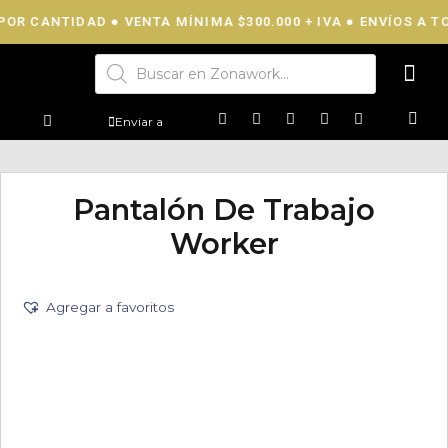
OR CANTIDAD ● VENTA MÍNIMA $300.000 + IVA ● ENVÍOS A TOD
Enviar a
Pantalón De Trabajo
Worker
Agregar a favoritos