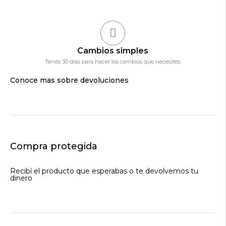
Cambios simples
Tenés 30 días para hacer los cambios que necesites.
Conoce mas sobre devoluciones
Compra protegida
Recibí el producto que esperabas o te devolvemos tu
dinero