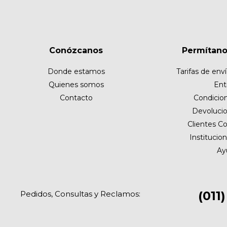
Conózcanos
Permítano
Donde estamos
Tarifas de enví
Quienes somos
Ent
Contacto
Condicio
Devolucio
Clientes Co
Institucio
Ay
(011
Pedidos, Consultas y Reclamos: