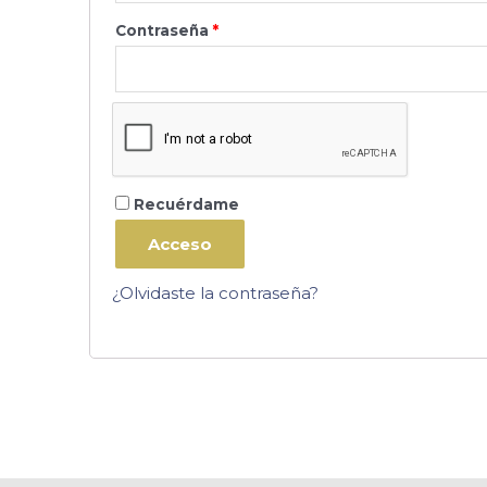
Contraseña
*
Recuérdame
Acceso
¿Olvidaste la contraseña?