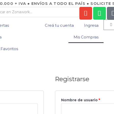
000 + IVA ● ENVÍOS A TODO EL PAÍS ● SOLICITE 
ertas
Creá tu cuenta
Ingresa
a
Mis Compras
Favoritos
Registrarse
Nombre de usuario
*