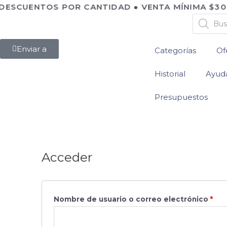
️ DESCUENTOS POR CANTIDAD ● VENTA MÍNIMA $300.
Enviar a
Categorías
Of
Historial
Ayud
Presupuestos
Acceder
Nombre de usuario o correo electrónico
*