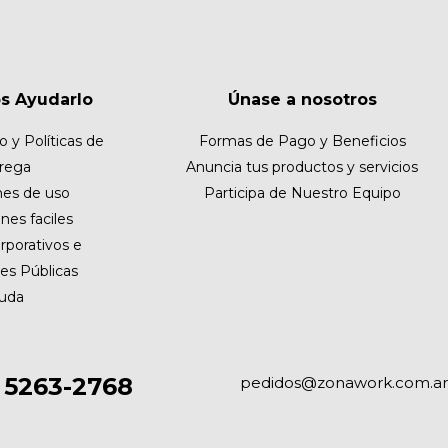
s Ayudarlo
Únase a nosotros
o y Políticas de
Formas de Pago y Beneficios
rega
Anuncia tus productos y servicios
nes de uso
Participa de Nuestro Equipo
nes faciles
rporativos e
nes Públicas
uda
) 5263-2768
pedidos@zonawork.com.a