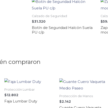
Calzado de Seguridad
Calz
$
31.320
$
59
Botín de Seguridad Halcón Suela
Zapa
PU c/p
mod
ién compraron
Protección Lumbar
$
12.802
Protección de Manos
Faja Lumbar Duty
$
2.142
Guante Cuero Vaqueta