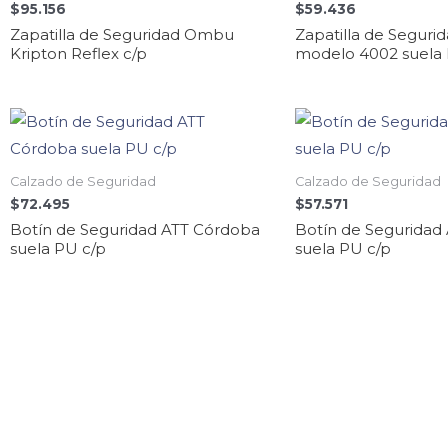
$
95.156
$
59.436
Zapatilla de Seguridad Ombu
Zapatilla de Segurid
Kripton Reflex c/p
modelo 4002 suela 
Calzado de Seguridad
Calzado de Seguridad
$
72.495
$
57.571
Botín de Seguridad ATT Córdoba
Botín de Seguridad
suela PU c/p
suela PU c/p