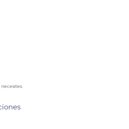
 necesites.
ciones