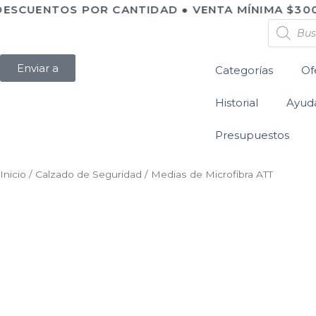
 DESCUENTOS POR CANTIDAD ● VENTA MÍNIMA $300.
Enviar a
Categorías
Of
Historial
Ayud
Presupuestos
Inicio
/
Calzado de Seguridad
/ Medias de Microfibra ATT