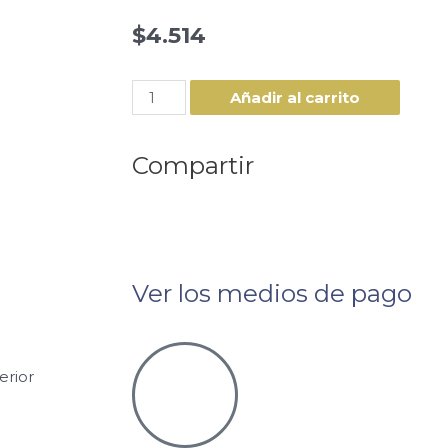
$
4.514
Añadir al carrito
Compartir
Ver los medios de pago
erior