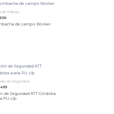
 de Trabajo
.930
bacha de campo Worker
ado de Seguridad
.495
ín de Seguridad ATT Córdoba
la PU c/p