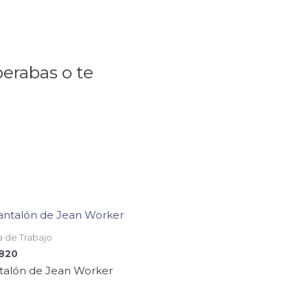
perabas o te
 de Trabajo
.820
talón de Jean Worker