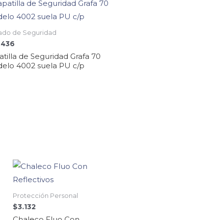
ado de Seguridad
.436
tilla de Seguridad Grafa 70
elo 4002 suela PU c/p
Protección Personal
$
3.132
Chaleco Fluo Con