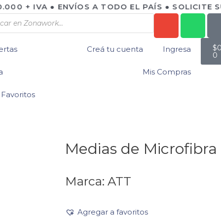
000 + IVA ● ENVÍOS A TODO EL PAÍS ● SOLICITE S
$
ertas
Creá tu cuenta
Ingresa
0
a
Mis Compras
Favoritos
Medias de Microfibra
Marca: ATT
Agregar a favoritos