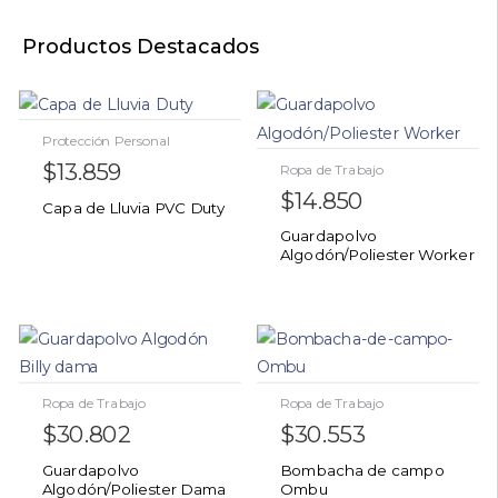
Productos Destacados
Protección Personal
$
13.859
Ropa de Trabajo
$
14.850
Capa de Lluvia PVC Duty
Guardapolvo
Algodón/Poliester Worker
Ropa de Trabajo
Ropa de Trabajo
$
30.802
$
30.553
Guardapolvo
Bombacha de campo
Algodón/Poliester Dama
Ombu