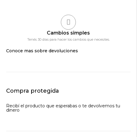
Cambios simples
Tenés 30 días para hacer los cambios que necesites.
Conoce mas sobre devoluciones
Compra protegida
Recibí el producto que esperabas o te devolvemos tu
dinero