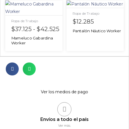
Ropa de Trabajo
$
12.285
Ropa de Trabajo
$
37.125
-
$
42.525
Pantalón Náutico Worker
Mameluco Gabardina
Worker
Ver los medios de pago
Envíos a todo el país
Ver más.