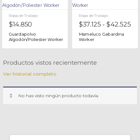
Ropa de Trabajo
Ropa de Trabajo
$
14.850
$
37.125
-
$
42.525
Guardapolvo
Mameluco Gabardina
Algodón/Poliester Worker
Worker
Productos vistos recientemente
Ver historial completo
No has visto ningún producto todavía.