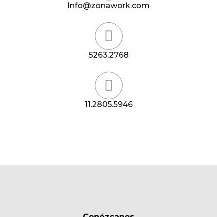
Info@zonawork.com
5263.2768
11.2805.5946
Conózcanos