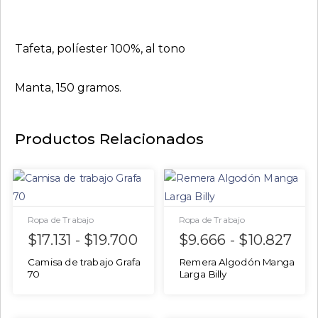
Tafeta, políester 100%, al tono
Manta, 150 gramos.
Productos Relacionados
Ropa de Trabajo
Ropa de Trabajo
$
17.131
-
$
19.700
$
9.666
-
$
10.827
Camisa de trabajo Grafa
Remera Algodón Manga
70
Larga Billy