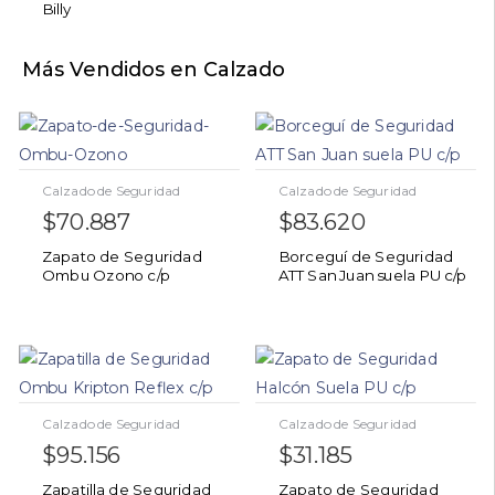
Billy
Más Vendidos en Calzado
Calzado de Seguridad
Calzado de Seguridad
$
70.887
$
83.620
Zapato de Seguridad
Borceguí de Seguridad
Ombu Ozono c/p
ATT San Juan suela PU c/p
Calzado de Seguridad
Calzado de Seguridad
$
95.156
$
31.185
Zapatilla de Seguridad
Zapato de Seguridad