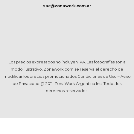
sac@zonawork.com.ar
Los precios expresados no incluyen IVA. Las fotografías son a
modo ilustrativo. Zonawork.com se reserva el derecho de
modificar los precios promocionados Condiciones de Uso – Aviso
de Privacidad @ 2011, ZonaWork Argentina Inc. Todos los
derechos reservados.