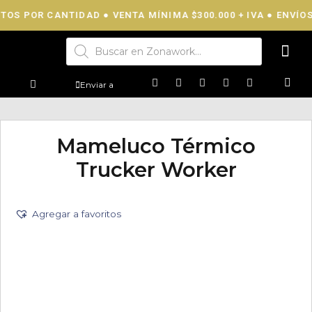
TOS POR CANTIDAD ● VENTA MÍNIMA $300.000 + IVA ● ENVÍOS 
Enviar a
Mameluco Térmico
Trucker Worker
Agregar a favoritos