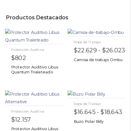
Productos Destacados
Ropa de Trabajo
$
22.629
-
$
26.023
Protección Auditiva
$
802
Camisa de trabajo Ombu
Protector Auditivo Libus
Quantum Trialeteado
Ropa de Trabajo
$
16.645
-
$
18.643
Protección Auditiva
$
12.157
Buzo Polar Billy
Protector Auditivo Libus