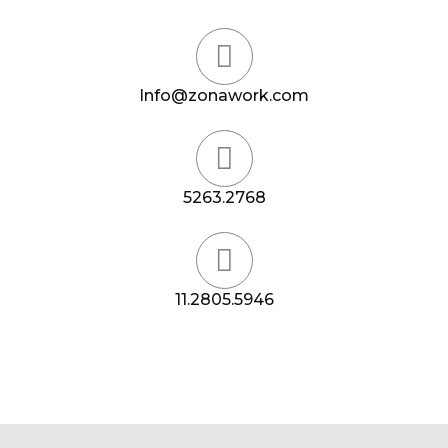
Info@zonawork.com
5263.2768
11.2805.5946