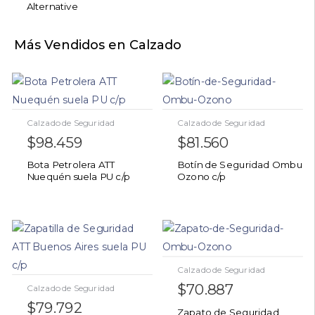
Alternative
Más Vendidos en Calzado
Calzado de Seguridad
Calzado de Seguridad
$
98.459
$
81.560
Bota Petrolera ATT
Botín de Seguridad Ombu
Nuequén suela PU c/p
Ozono c/p
Calzado de Seguridad
$
70.887
Calzado de Seguridad
$
79.792
Zapato de Seguridad