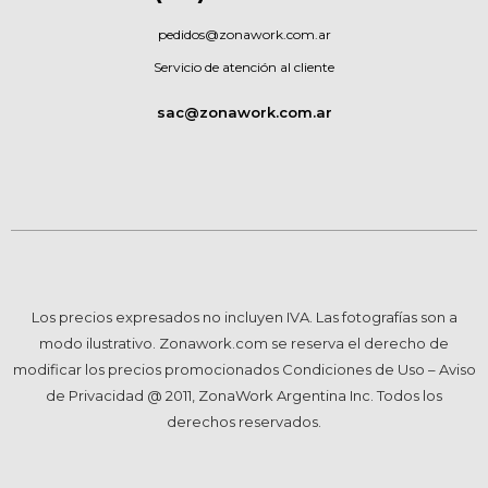
pedidos@zonawork.com.ar
Servicio de atención al cliente
sac@zonawork.com.ar
Los precios expresados no incluyen IVA. Las fotografías son a
modo ilustrativo. Zonawork.com se reserva el derecho de
modificar los precios promocionados Condiciones de Uso – Aviso
de Privacidad @ 2011, ZonaWork Argentina Inc. Todos los
derechos reservados.