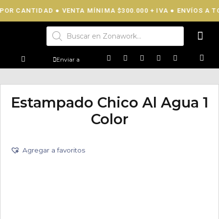
POR CANTIDAD ● VENTA MÍNIMA $300.000 + IVA ● ENVÍOS A TO
Enviar a
Estampado Chico Al Agua 1
Color
Agregar a favoritos