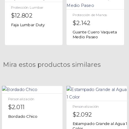
Protección Lumbar
$
12.802
Protección de Manos
$
2.142
Faja Lumbar Duty
Guante Cuero Vaqueta
Medio Paseo
Mira estos productos similares
Personalización
$
2.011
Personalización
$
2.092
Bordado Chico
Estampado Grande al Agua 1
Color