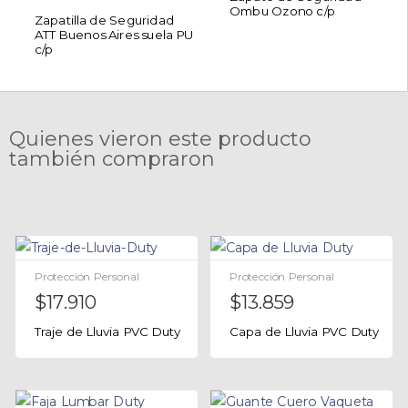
Ombu Ozono c/p
Zapatilla de Seguridad
ATT Buenos Aires suela PU
c/p
Quienes vieron este producto
también compraron
Protección Personal
Protección Personal
$
17.910
$
13.859
Traje de Lluvia PVC Duty
Capa de Lluvia PVC Duty