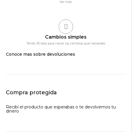
Ver más.
Cambios simples
Tenés 30 días para hacer los cambios que necesites.
Conoce mas sobre devoluciones
Compra protegida
Recibí el producto que esperabas o te devolvemos tu
dinero