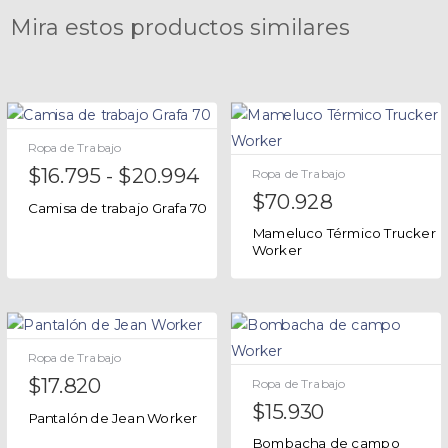
Mira estos productos similares
Ropa de Trabajo
$
16.795
-
$
20.994
Ropa de Trabajo
$
70.928
Camisa de trabajo Grafa 70
Mameluco Térmico Trucker
Worker
Ropa de Trabajo
$
17.820
Ropa de Trabajo
$
15.930
Pantalón de Jean Worker
Bombacha de campo