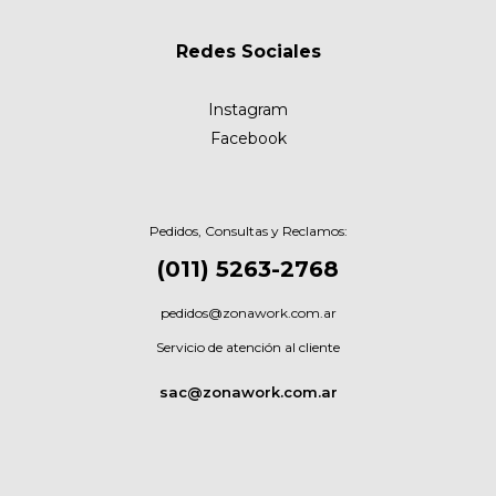
Redes Sociales
Instagram
Facebook
Pedidos, Consultas y Reclamos:
(011) 5263-2768
pedidos@zonawork.com.ar
Servicio de atención al cliente
sac@zonawork.com.ar