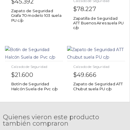
$
45.392
Calzado de Seguridad
$
78.227
Zapato de Seguridad
Grafa 70 modelo 103 suela
Zapatilla de Seguridad
PU c/p
ATT Buenos Aires suela PU
c/p
Calzado de Seguridad
Calzado de Seguridad
$
21.600
$
49.666
Botín de Seguridad
Zapato de Seguridad ATT
Halcón Suela de Pvc c/p
Chubut suela PU c/p
Quienes vieron este producto
también compraron