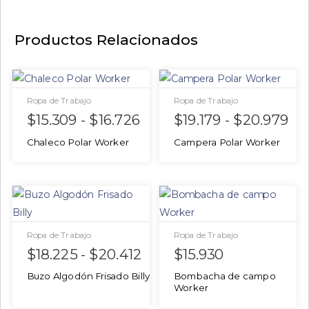
Productos Relacionados
Ropa de Trabajo
Ropa de Trabajo
$
15.309
-
$
16.726
$
19.179
-
$
20.979
Chaleco Polar Worker
Campera Polar Worker
Ropa de Trabajo
Ropa de Trabajo
$
18.225
-
$
20.412
$
15.930
Buzo Algodón Frisado Billy
Bombacha de campo
Worker