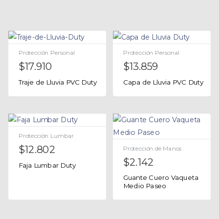
Protección Personal
Protección Personal
$
17.910
$
13.859
Traje de Lluvia PVC Duty
Capa de Lluvia PVC Duty
Protección Lumbar
$
12.802
Protección de Manos
$
2.142
Faja Lumbar Duty
Guante Cuero Vaqueta
Medio Paseo