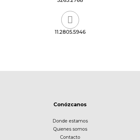
5263.2768
11.2805.5946
Conózcanos
Donde estamos
Quienes somos
Contacto