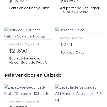
$
23.325
$
10.805
Pantalón de trabajo Ombu
Antiparras de Seguridad
Libus New Classic
Personalización
$
2.011
Calzado de Seguridad
$
21.600
Bordado Chico
Botín de Seguridad
Halcón Suela de Pvc c/p
Más Vendidos en Calzado
Calzado de Seguridad