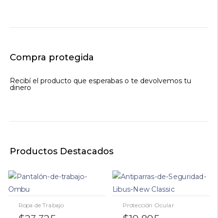
Compra protegida
Recibí el producto que esperabas o te devolvemos tu
dinero
Productos Destacados
Ropa de Trabajo
Protección Ocular