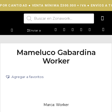
POR CANTIDAD ● VENTA MÍNIMA $300.000 + IVA ● ENVÍOS A TO
Enviar a
Mameluco Gabardina
Worker
Agregar a favoritos
Marca:
Worker