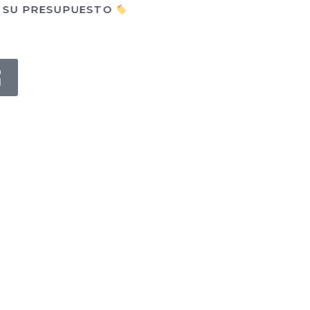
E SU PRESUPUESTO
0