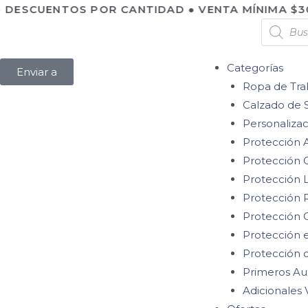
DESCUENTOS POR CANTIDAD ● VENTA MÍNIMA $300
Categorías
Enviar a
Ropa de Tra
Calzado de 
Personalizac
Protección A
Protección 
Protección
Protección R
Protección 
Protección e
Protección 
Primeros Aux
Adicionales 