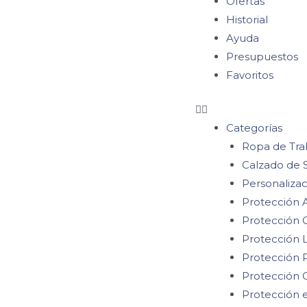
Ofertas
Historial
Ayuda
Presupuestos
Favoritos
Categorías
Ropa de Tra
Calzado de 
Personalizac
Protección A
Protección 
Protección
Protección R
Protección 
Protección e