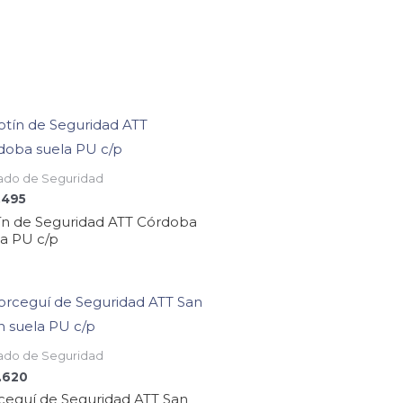
ado de Seguridad
.495
ín de Seguridad ATT Córdoba
la PU c/p
ado de Seguridad
.620
ceguí de Seguridad ATT San