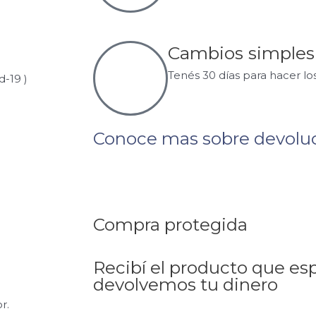
Cambios simples
Tenés 30 días para hacer lo
d-19 )
Conoce mas sobre devolu
Compra protegida
Recibí el producto que es
devolvemos tu dinero
r.