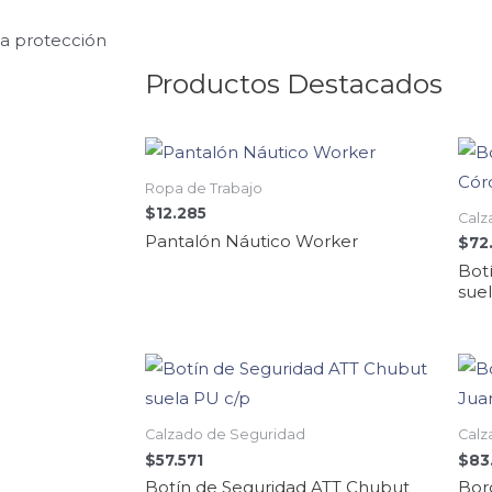
la protección
Productos Destacados
Ropa de Trabajo
$
12.285
Calz
Pantalón Náutico Worker
$
72
Bot
sue
Calzado de Seguridad
Calz
$
57.571
$
83
Botín de Seguridad ATT Chubut
Bor