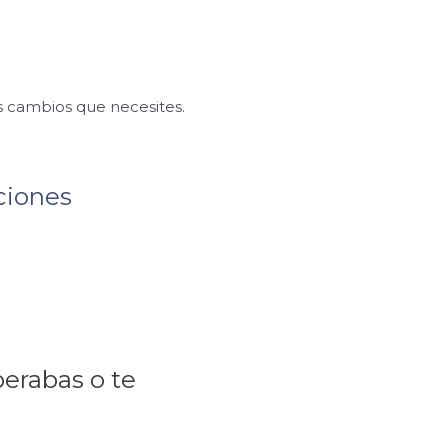
s cambios que necesites.
ciones
perabas o te