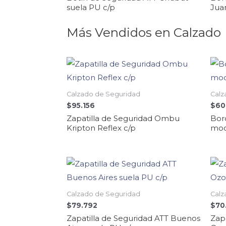
suela PU c/p
Jua
Más Vendidos en Calzado
Calzado de Seguridad
Calz
$
95.156
$
60
Zapatilla de Seguridad Ombu
Bor
Kripton Reflex c/p
mod
Calzado de Seguridad
Calz
$
79.792
$
70
Zapatilla de Seguridad ATT Buenos
Zap