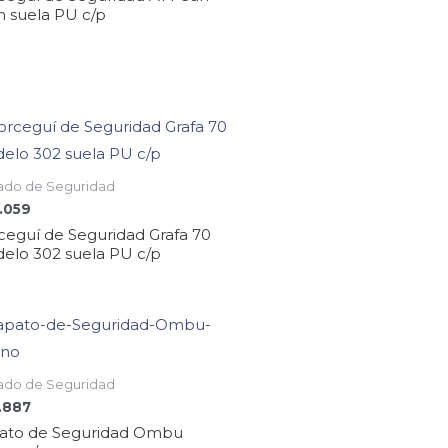
n suela PU c/p
ado de Seguridad
.059
ceguí de Seguridad Grafa 70
elo 302 suela PU c/p
ado de Seguridad
.887
ato de Seguridad Ombu